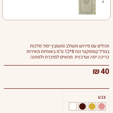
תהלים עם פירוש משולב ומשובץ יסוד מלכות
בגודל קומפקטי ונח 8*12 ס"מ באותיות מאירות
כריכה יפה ועדכנית מתאים למזכרת ולמתנה
₪
40
צבע
כמות
של
תהלים