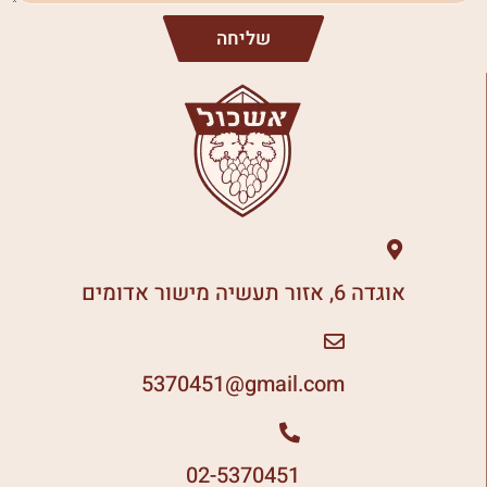
שליחה
אוגדה 6, אזור תעשיה מישור אדומים
5370451
gmail.com@
02-5370451