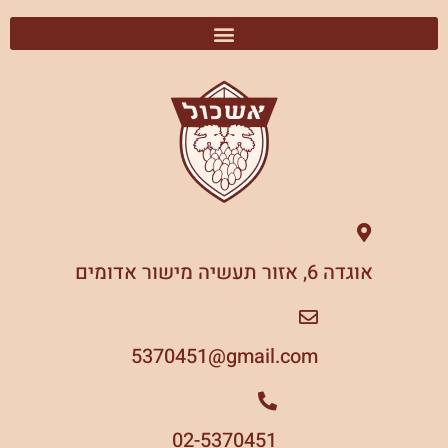
אוגדה 6, אזור תעשיה מישור אדומים
5370451
gmail.com@
02-5370451