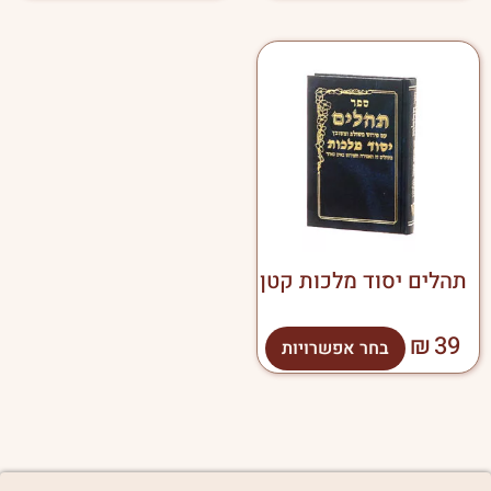
למוצר
זה
יש
מספר
סוגים.
ניתן
לבחור
את
האפשרויות
בעמוד
תהלים יסוד מלכות קטן
המוצר
₪
39
בחר אפשרויות