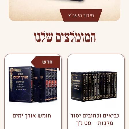
סידור היעב"ץ
המומלצים שלנו
נביאים וכתובים יסוד
חומש אורך ימים
מלכות – סט נ"ך