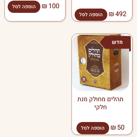
₪
100
הוספה לסל
₪
492
הוספה לסל
תהלים מחולק מנת
חלקי
₪
50
הוספה לסל