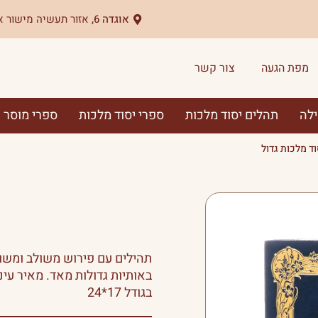
אוגדה 6,
אזור תעשיה מישור א
מפת הגעה
צור קשר
ילה
תהלים יסוד מלכות
ספרי יסוד מלכות
ספרי מוסר
ד מלכות גדול
תהילים עם פירוש משולב ומשוב
באותיות גדולות מאד. מאיר עיני
בגודל 17*24