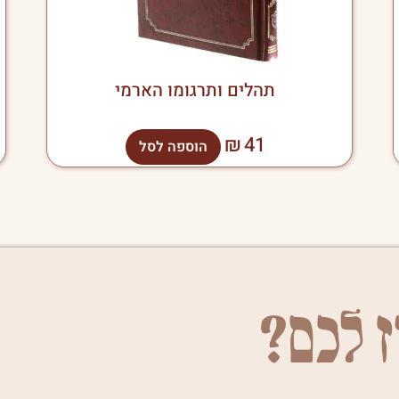
תהלים ותרגומו הארמי
₪
41
הוספה לסל
ז לכם?