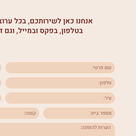
אנחנו כאן לשירותכם, בכל ערו
בטלפון, בפקס ובמייל, וגם