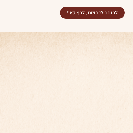
להנחה לכמויות , לחץ כאן!