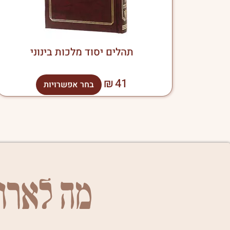
בעמוד
המוצר
תהלים יסוד מלכות בינוני
₪
41
בחר אפשרויות
מה לארו