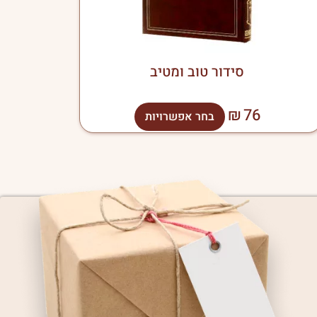
בעמוד
המוצר
סידור טוב ומטיב
₪
76
בחר אפשרויות