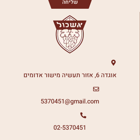
שליחה
אוגדה 6, אזור תעשיה מישור אדומים
5370451
gmail.com@
02-5370451