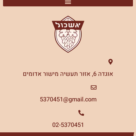
אוגדה 6, אזור תעשיה מישור אדומים
5370451
gmail.com@
02-5370451