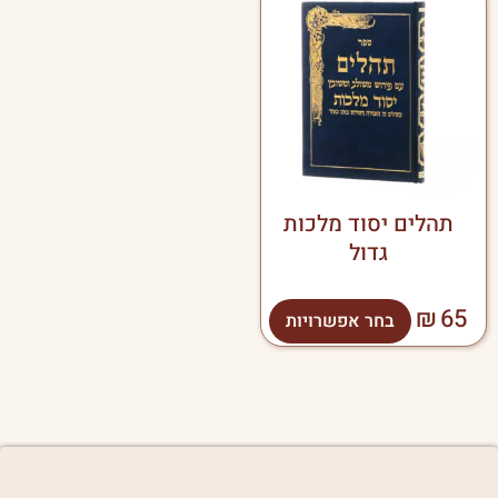
זה
יש
מספר
סוגים.
ניתן
לבחור
את
האפשרויות
בעמוד
תהלים יסוד מלכות
המוצר
גדול
₪
65
בחר אפשרויות