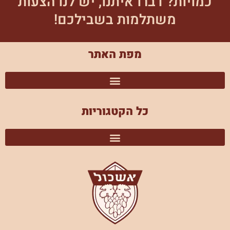
כמויות? דברו איתנו, יש לנו הצעות
משתלמות בשבילכם!
מפת האתר
כל הקטגוריות