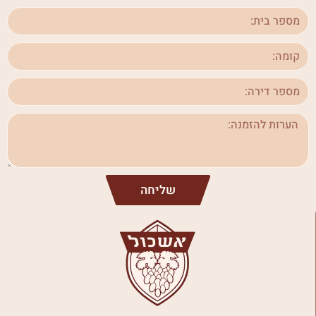
שליחה