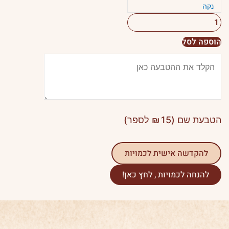
נקה
הוספה לסל
הטבעת שם (
15
₪
לספר)
להקדשה אישית לכמויות
להנחה לכמויות , לחץ כאן!