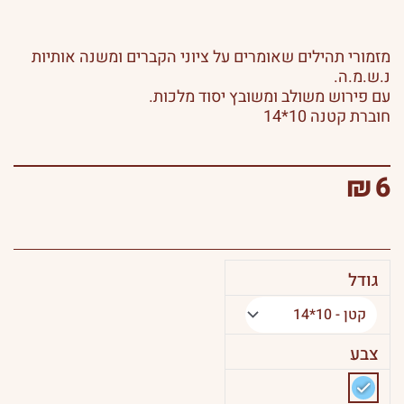
מזמורי תהילים שאומרים על ציוני הקברים ומשנה אותיות
נ.ש.מ.ה.
עם פירוש משולב ומשובץ יסוד מלכות.
חוברת קטנה 10*14
₪
6
גודל
כמות
של
נשמת
צבע
אדם