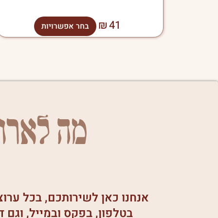
₪
41
בחר אפשרויות
מה לארו
אנחנו כאן לשירותכם, בכל ערו
בטלפון, בפקס ובמייל, וגם