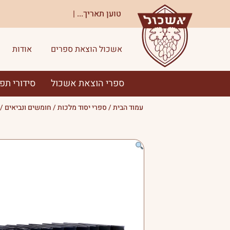
ילוג
טוען תאריך...
|
תוכן
אשכול הוצאת ספרים
אודות
ספרי הוצאת אשכול
סידורי תפ
עמוד הבית
/
ספרי יסוד מלכות
/
חומשים ונביאים
/ 