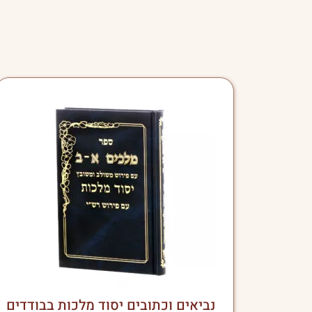
למוצר
זה
יש
מספר
סוגים.
ניתן
לבחור
את
האפשרויות
בעמוד
המוצר
נביאים וכתובים יסוד מלכות בבודדים