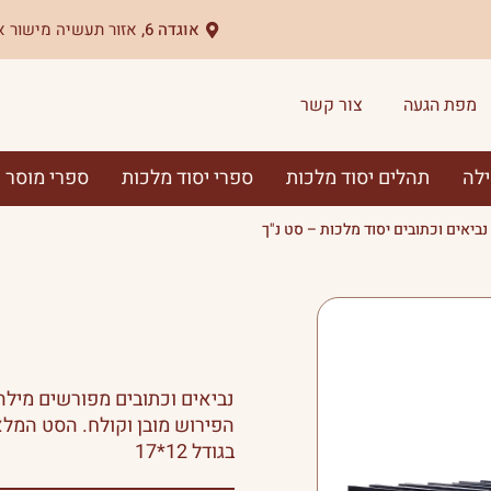
אוגדה 6,
אזור תעשיה מישור א
מפת הגעה
צור קשר
ילה
תהלים יסוד מלכות
ספרי יסוד מלכות
ספרי מוסר
נביאים וכתובים יסוד מלכות – סט נ"ך
נביאים וכתובים מפורשים מילה
הפירוש מובן וקולח. הסט המלא כולל 12 חלקים. ניתן לרכוש כ
בגודל 12*17