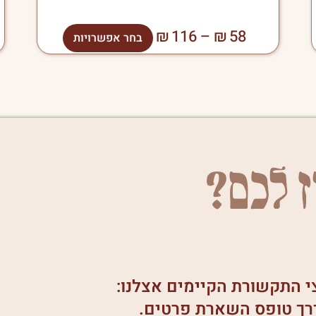
₪
116
–
₪
58
בחר אפשרויות
ז לכם?
צי התקשורת הקיימים אצלנו:
 דרך טופס השארת פרטים.