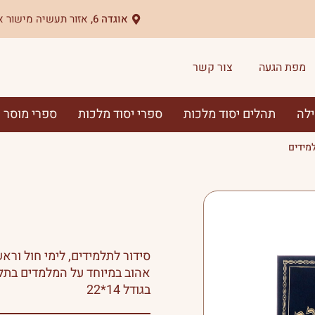
אוגדה 6,
אזור תעשיה מישור א
מפת הגעה
צור קשר
ילה
תהלים יסוד מלכות
ספרי יסוד מלכות
ספרי מוסר
מידים
סידור לתלמידים, לימי חול ורא
אהוב במיוחד על המלמדים בתלמ
בגודל 14*22