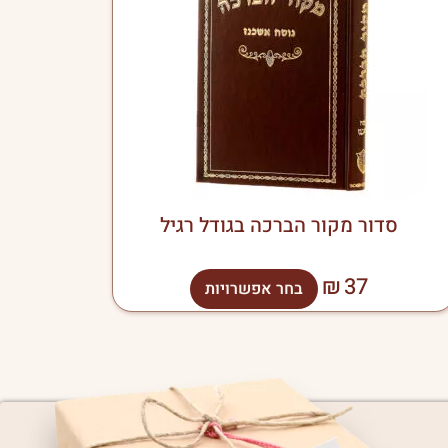
סוגים.
ניתן
לבחור
את
האפשרויות
בעמוד
המוצר
סדור מקור הברכה בגודל רגיל
₪
37
בחר אפשרויות