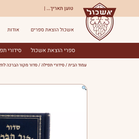
ילוג
טוען תאריך...
|
תוכן
אשכול הוצאת ספרים
אודות
ספרי הוצאת אשכול
סידורי תפ
עמוד הבית
/
סידורי תפילה
/ סדור מקור הברכה לתל