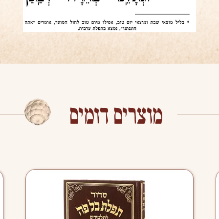
מוצרים דומים
ר
למוצר
זה
יש
מספר