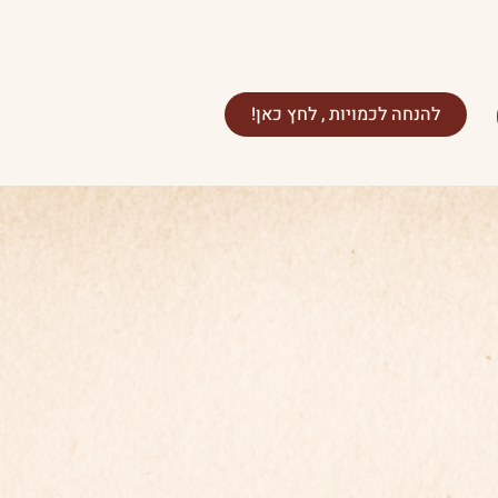
להנחה לכמויות , לחץ כאן!