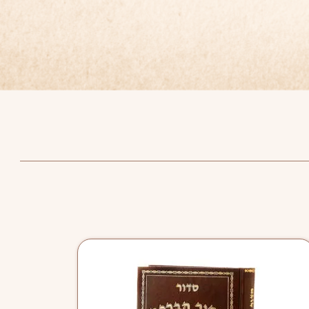
למוצר
זה
יש
מספר