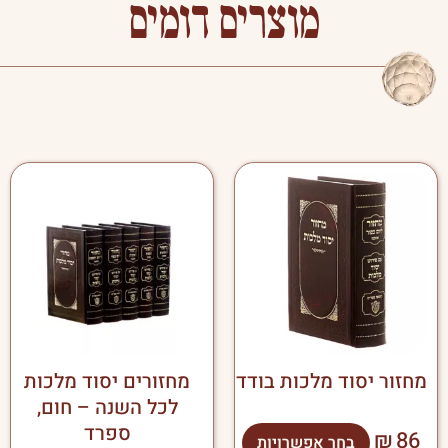
מוצרים דומים
למוצר
זה
יש
מספר
סוגים.
ניתן
לבחור
את
האפשרויות
בעמוד
מחזור יסוד מלכות בודד
מחזורים יסוד מלכות
המוצר
לכל השנה – חום,
ספרד
₪
86
בחר אפשרויות