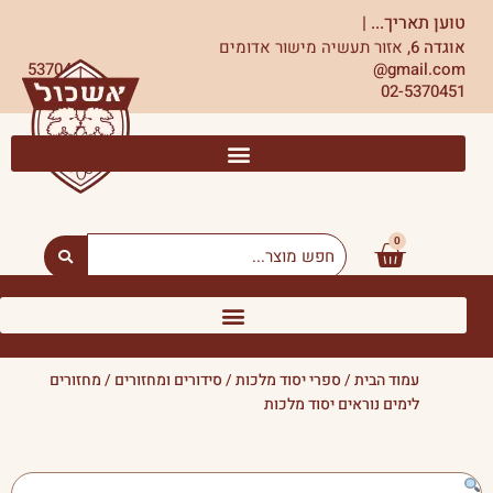
ילוג
טוען תאריך...
|
תוכן
אוגדה 6,
אזור תעשיה מישור אדומים
5370451
gmail.com@
02-5370451
0
עגלת
Search
...
קניות
עמוד הבית
/
ספרי יסוד מלכות
/
סידורים ומחזורים
/ מחזורים
לימים נוראים יסוד מלכות