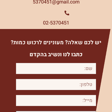
5370451
gmail.com@
02-5370451
יש לכם שאלה? מעונינים לרכוש כמות?
כתבו לנו ונשיב בהקדם