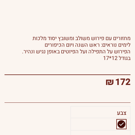
מחזורים עם פירוש משולב ומשובץ יסוד מלכות
לימים נוראים: ראש השנה ויום הכיפורים
הפירוש על התפילה ועל הפיוטים באופן נגיש ונהיר.
בגודל 12*17
₪
172
צבע
כמות
של
מחזורים