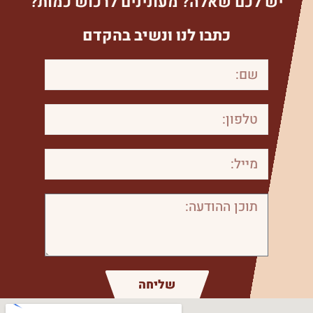
יש לכם שאלה? מעונינים לרכוש כמות?
כתבו לנו ונשיב בהקדם
שליחה