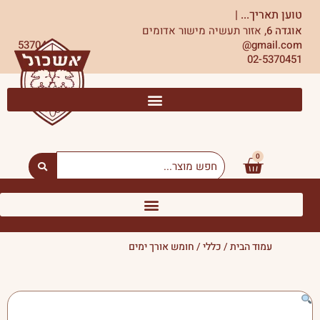
ילוג
טוען תאריך...
|
תוכן
אוגדה 6,
אזור תעשיה מישור אדומים
5370451
gmail.com@
02-5370451
0
עגלת
Search
...
קניות
עמוד הבית
/
כללי
/ חומש אורך ימים