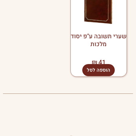
שערי תשובה ע"פ יסוד
מלכות
₪
41
הוספה לסל