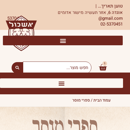
ילוג
טוען תאריך...
|
תוכן
אוגדה 6,
אזור תעשיה מישור אדומים
5370451
gmail.com@
02-5370451
1
עגלת
Search
...
קניות
עמוד הבית
/ ספרי מוסר
ספרי מוסר