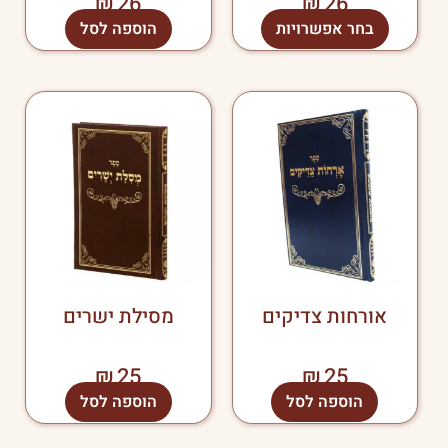
₪
26
₪
26
בחר אפשרויות
הוספה לסל
אורחות צדיקים
מסילת ישרים
₪
25
₪
25
הוספה לסל
הוספה לסל