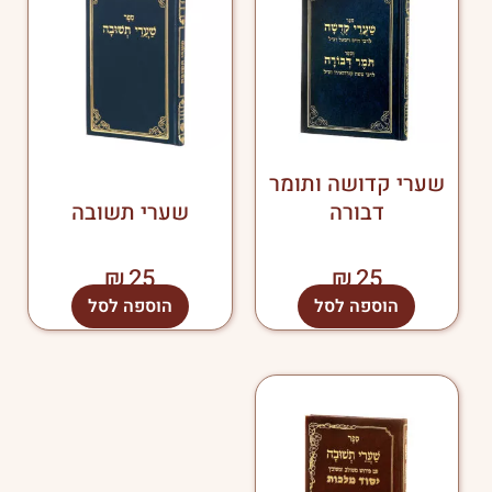
שערי קדושה ותומר
דבורה
שערי תשובה
₪
25
₪
25
הוספה לסל
הוספה לסל