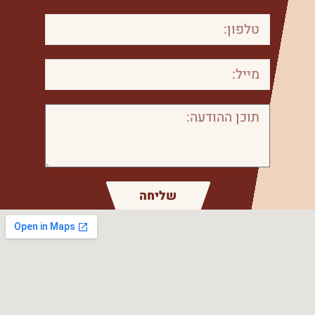
שליחה