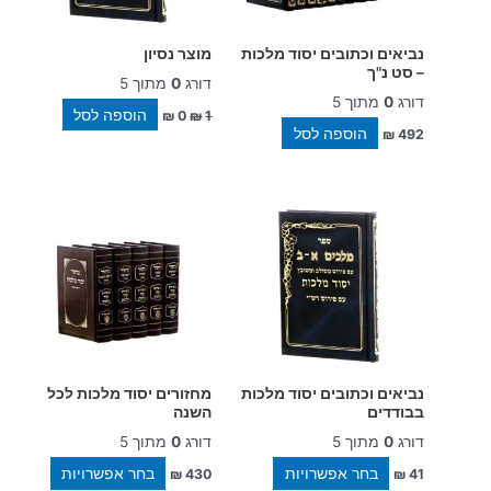
נביאים וכתובים יסוד מלכות
מוצר נסיון
– סט נ"ך
דורג
0
מתוך 5
דורג
0
מתוך 5
הוספה לסל
₪
0
₪
1
הוספה לסל
₪
492
למוצר
למוצר
זה
זה
יש
יש
מספר
מספר
סוגים.
סוגים.
ניתן
ניתן
לבחור
לבחור
את
את
האפשרויות
האפשרוי
נביאים וכתובים יסוד מלכות
מחזורים יסוד מלכות לכל
בעמוד
בעמוד
בבודדים
השנה
המוצר
המוצר
דורג
0
מתוך 5
דורג
0
מתוך 5
בחר אפשרויות
בחר אפשרויות
₪
430
₪
41