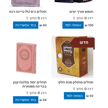
את
האפשרויו
חומש אורך ימים
תהלים כיס PU כריכה רכה
בעמוד
דורג
0
מתוך 5
דורג
0
מתוך 5
המוצר
הוספה לסל
בחר אפשרויות
₪
40
₪
100
למוצר
זה
יש
מספר
סוגים.
ניתן
לבחור
את
האפשרויו
תהלים מחולק מנת חלקי
תהלים יסוד מלכות קטן
בעמוד
בכריכה מפוארת
דורג
0
מתוך 5
המוצר
דורג
0
מתוך 5
הוספה לסל
₪
50
בחר אפשרויות
₪
58