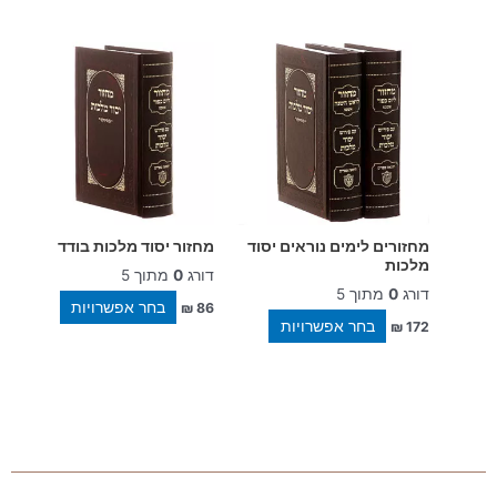
למוצר
למוצר
זה
זה
יש
יש
מספר
מספר
סוגים.
סוגים.
ניתן
ניתן
לבחור
לבחור
את
את
האפשרויות
האפשרויו
מחזורים לימים נוראים יסוד
מחזור יסוד מלכות בודד
בעמוד
בעמוד
מלכות
דורג
0
מתוך 5
המוצר
המוצר
דורג
0
מתוך 5
בחר אפשרויות
₪
86
בחר אפשרויות
₪
172