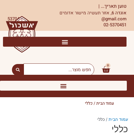
ילוג
טוען תאריך...
|
תוכן
אוגדה 6,
אזור תעשיה מישור אדומים
5370451
gmail.com@
02-5370451
0
עגלת
Search
...
קניות
עמוד הבית
/ כללי
עמוד הבית
/ כללי
כללי