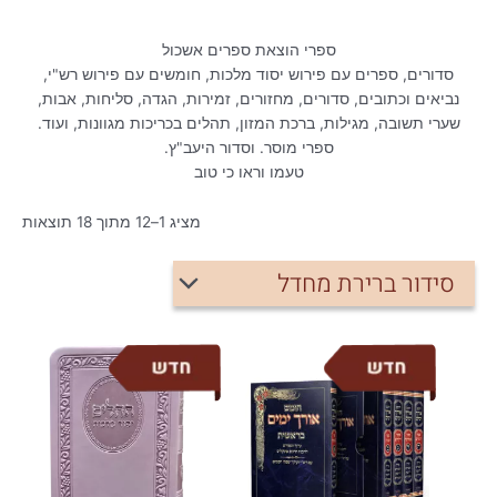
ספרי הוצאת ספרים אשכול
סדורים, ספרים עם פירוש יסוד מלכות, חומשים עם פירוש רש"י,
נביאים וכתובים, סדורים, מחזורים, זמירות, הגדה, סליחות, אבות,
שערי תשובה, מגילות, ברכת המזון, תהלים בכריכות מגוונות, ועוד.
ספרי מוסר. וסדור היעב"ץ.
טעמו וראו כי טוב
מציג 1–12 מתוך 18 תוצאות
למוצר
זה
יש
מספר
סוגים.
ניתן
לבחור