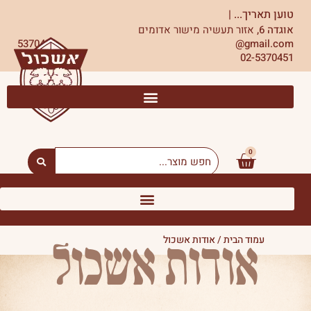
ילוג
טוען תאריך...
|
תוכן
אוגדה 6,
אזור תעשיה מישור אדומים
5370451
gmail.com@
02-5370451
0
עגלת
Search
...
קניות
אודות אשכול
עמוד הבית
/ אודות אשכול